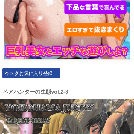
今スグお気に入り登録！
ペアハンターの生態vol.2-3