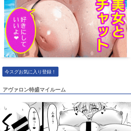
今スグお気に入り登録！
アヴァロン特盛マイルーム